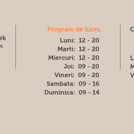
Program de lucru
O
æk
Luni: 12 - 20
m
Marti: 12 - 20
Miercuri: 12 - 20
L
Joi: 09 - 20
M
Vineri: 09 - 20
V
​​Sambata: 09 - 16
​Duminica: 09 - 14