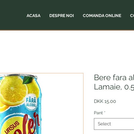
ACASA
DESPRE NOI
COMANDA ONLINE
C
Bere fara a
Lamaie, 0.5
Price
DKK 15.00
Pant
*
Select