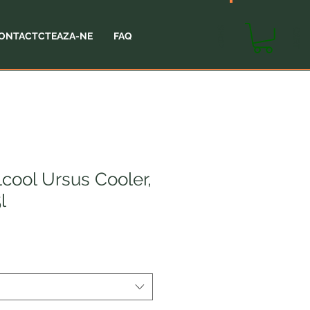
SHOP
CART
ONTACTCTEAZA-NE
FAQ
lcool Ursus Cooler,
l