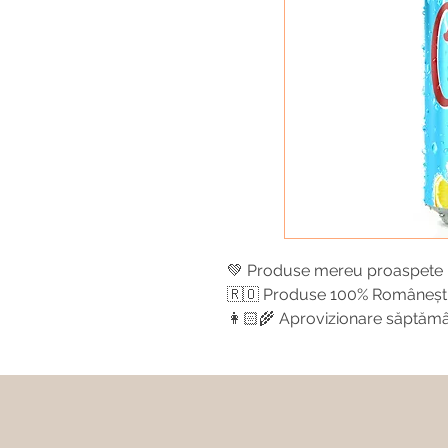
💚 Produse mereu proaspete
🇷🇴 Produse 100% Româneșt
👩🏻‍🌾 Aprovizionare săptăm