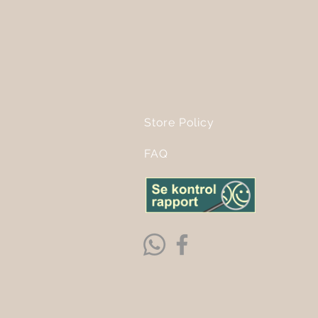
Store Policy
FAQ