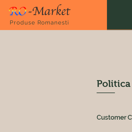
Produse Romanesti
Politica
Customer C