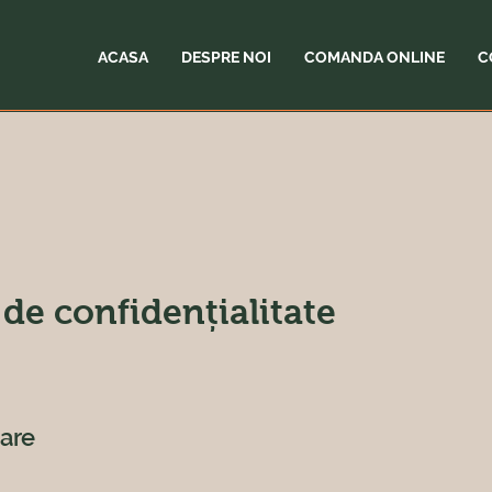
ACASA
DESPRE NOI
COMANDA ONLINE
C
 de confidențialitate
are