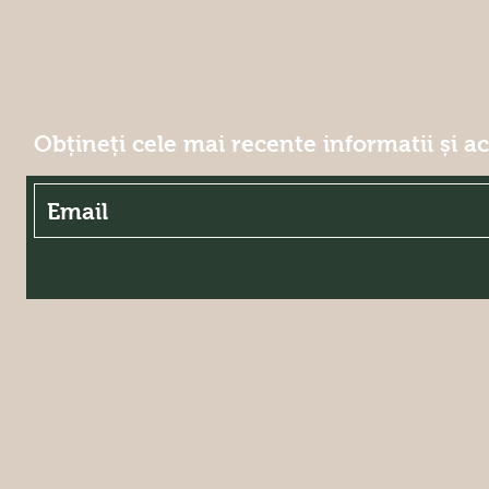
Obțineți cele mai recente informatii și a