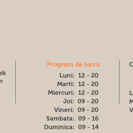
Program de lucru
O
æk
Luni: 12 - 20
m
Marti: 12 - 20
Miercuri: 12 - 20
L
Joi: 09 - 20
M
Vineri: 09 - 20
V
​​Sambata: 09 - 16
​Duminica: 09 - 14