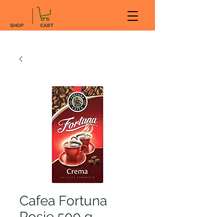
SHOP
CART
Cafea Fortuna
Rosie 500 g