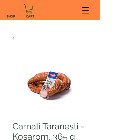
SHOP
CART
Carnati Taranesti -
Kosarom, 365 g