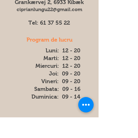
Grankærvej 2, 6933 Kibæk
ciprianlungu22@gmail.com
Tel:
61 37 55 22
Program de lucru
Luni: 12 - 20
Marti: 12 - 20
Miercuri: 12 - 20
Joi: 09 - 20
Vineri: 09 - 20
​​Sambata: 09 - 16
​Duminica: 09 - 14