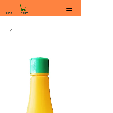
SHOP
CART