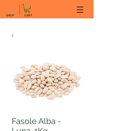
SHOP
CART
Fasole Alba -
Luna, 1Kg