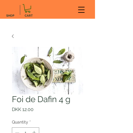
SHOP
CART
Foi de Dafin 4 g
Price
DKK 12.00
Quantity
*