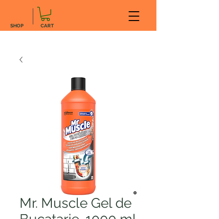
SHOP
CART
Mr. Muscle Gel de