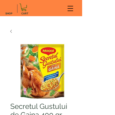
SHOP
CART
Secretul Gustului
de Gaina 400 gr