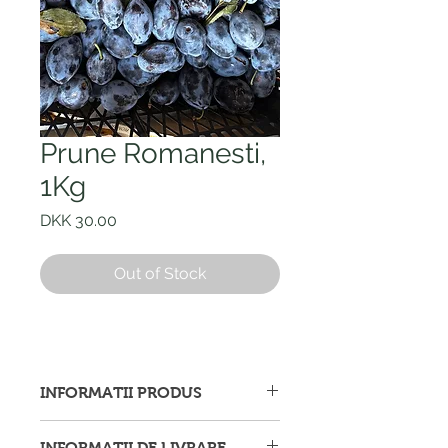
Prune Romanesti,
1Kg
Price
DKK 30.00
Out of Stock
INFORMATII PRODUS
Afișăm imagini ale produselor cu
INFORMATII DE LIVRARE