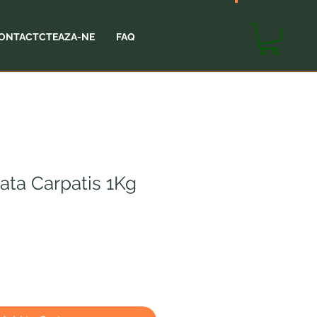
SHOP
CART
ONTACTCTEAZA-NE
FAQ
ata Carpatis 1Kg