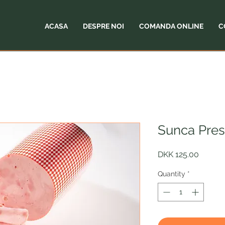
ACASA
DESPRE NOI
COMANDA ONLINE
C
Sunca Pres
Price
DKK 125.00
Quantity
*