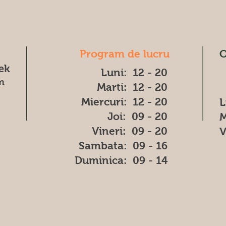
Program de lucru
O
æk
Luni: 12 - 20
m
Marti: 12 - 20
Miercuri: 12 - 20
L
Joi: 09 - 20
M
Vineri: 09 - 20
V
​​Sambata: 09 - 16
​Duminica: 09 - 14