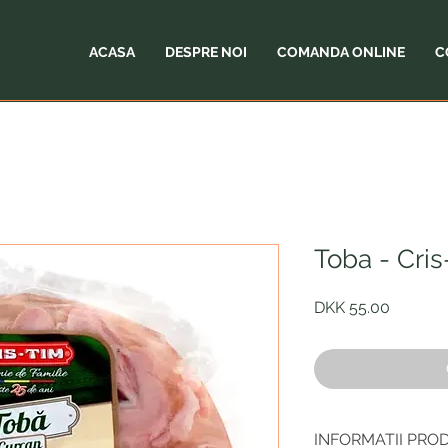
ACASA
DESPRE NOI
COMANDA ONLINE
C
Toba - Cris
Price
DKK 55.00
INFORMATII PRO