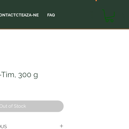
SHOP
CART
ONTACTCTEAZA-NE
FAQ
-Tim, 300 g
Out of Stock
DUS