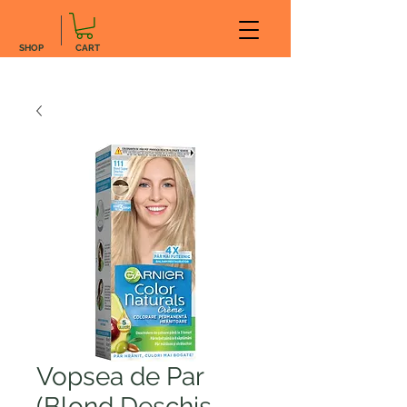
SHOP
CART
Vopsea de Par
(Blond Deschis