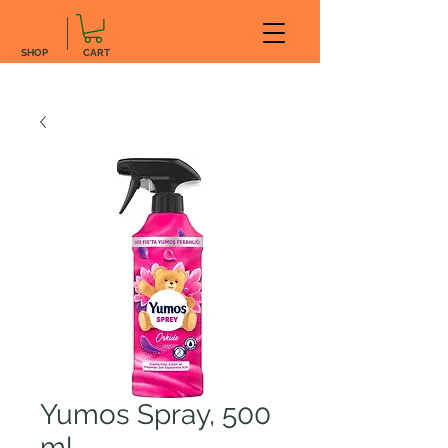
SHOP
CART
Yumos Spray, 500
ml