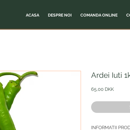
ACASA
DESPRE NOI
COMANDA ONLINE
C
Ardei Iuti 1
Preț
65,00 DKK
INFORMATII PRO