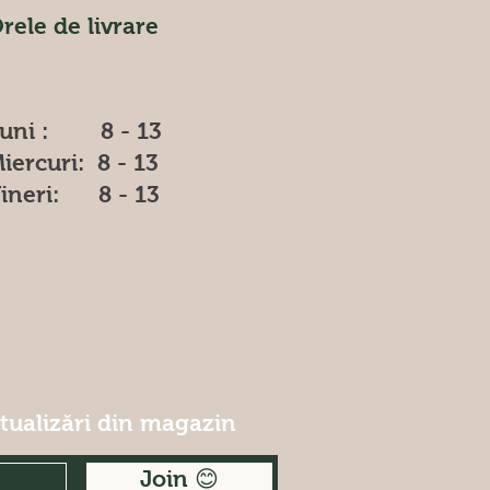
rele de livrare
uni : 8 - 13
iercuri: 8 - 13
ineri: 8 - 13
ctualizări din magazin
Join 😊