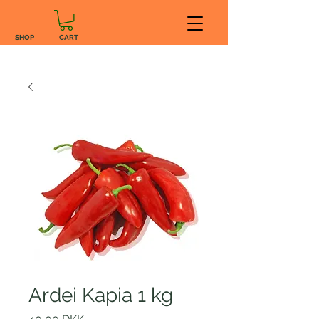
SHOP
CART
Ardei Kapia 1 kg
Preț