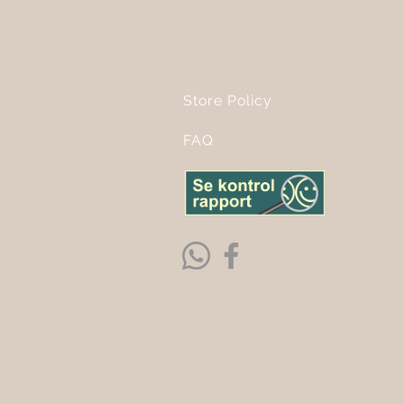
Store Policy
FAQ