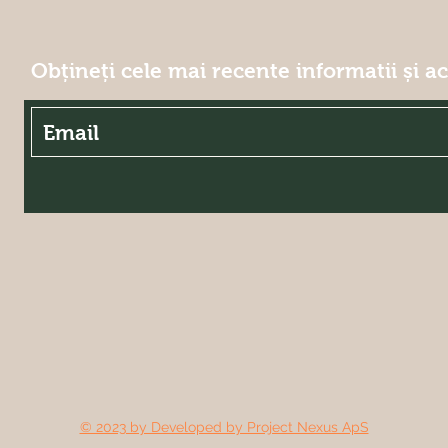
Obțineți cele mai recente informatii și a
© 2023 by Developed by Project Nexus ApS