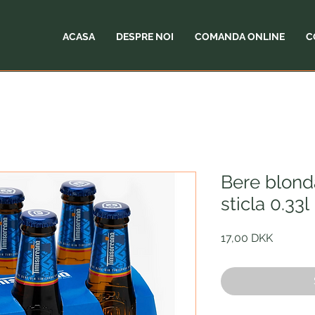
ACASA
DESPRE NOI
COMANDA ONLINE
C
Bere blond
sticla 0.33l
Preț
17,00 DKK