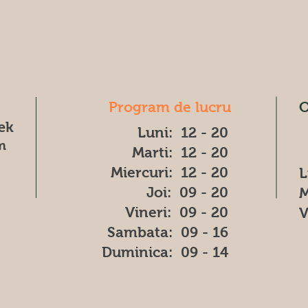
Program de lucru
O
æk
Luni: 12 - 20
m
Marti: 12 - 20
Miercuri: 12 - 20
L
Joi: 09 - 20
M
Vineri: 09 - 20
V
​​Sambata: 09 - 16
​Duminica: 09 - 14