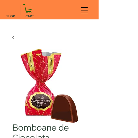
SHOP
CART
Bomboane de
Ciocolata