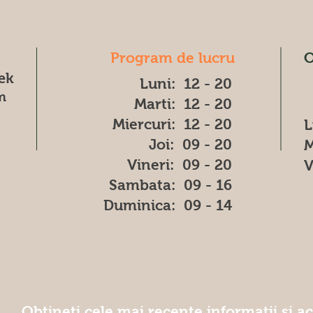
Program de lucru
O
æk
Luni: 12 - 20
m
Marti: 12 - 20
Miercuri: 12 - 20
L
Joi: 09 - 20
M
Vineri: 09 - 20
V
​​Sambata: 09 - 16
​Duminica: 09 - 14
Obțineți cele mai recente informatii și a