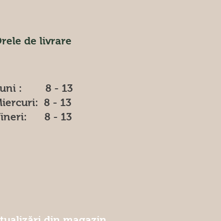
rele de livrare
uni : 8 - 13
iercuri: 8 - 13
ineri: 8 - 13
ctualizări din magazin