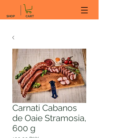
SHOP
CART
Carnati Cabanos
de Oaie Stramosia,
600 g