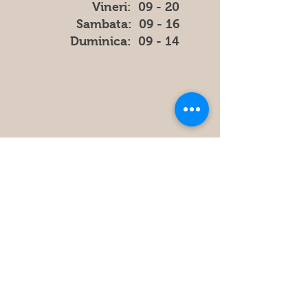
Vineri: 09 - 20
​​Sambata: 09 - 16
​Duminica: 09 - 14
Store
Policy
FAQ
Obțineți cele mai recente informatii