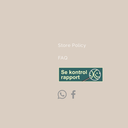
Store Policy
FAQ