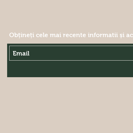
Obțineți cele mai recente informatii și a