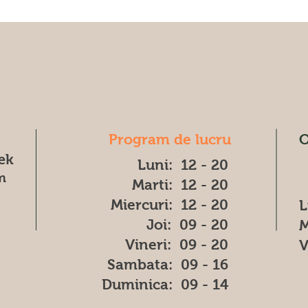
Program de lucru
O
æk
Luni: 12 - 20
m
Marti: 12 - 20
Miercuri: 12 - 20
L
Joi: 09 - 20
M
Vineri: 09 - 20
V
​​Sambata: 09 - 16
​Duminica: 09 - 14