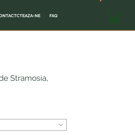
SHOP
CART
ONTACTCTEAZA-NE
FAQ
 de Stramosia,