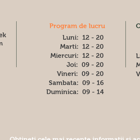
Program de lucru
O
æk
Luni: 12 - 20
m
Marti: 12 - 20
Miercuri: 12 - 20
L
Joi: 09 - 20
M
Vineri: 09 - 20
V
​​Sambata: 09 - 16
​Duminica: 09 - 14
Obțineți cele mai recente informatii și a