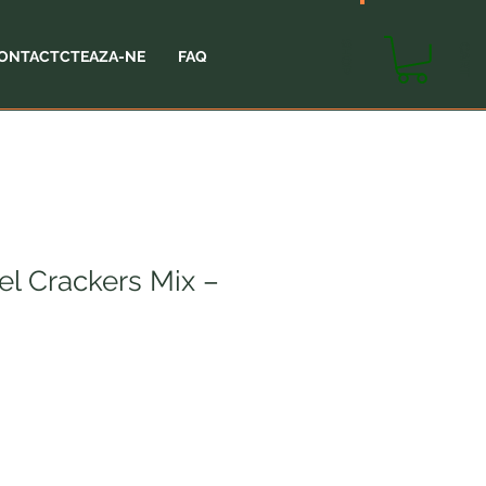
SHOP
CART
ONTACTCTEAZA-NE
FAQ
el Crackers Mix –