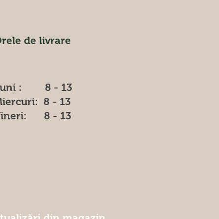
rele de livrare
uni : 8 - 13
iercuri: 8 - 13
ineri: 8 - 13
ctualizări din magazin