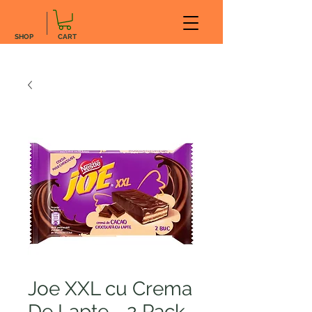
SHOP
CART
Joe XXL cu Crema
De Lapte - 2 Pack,