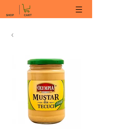
SHOP
CART