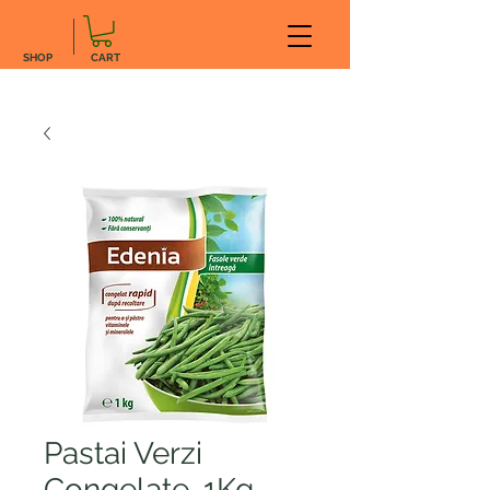
SHOP
CART
Pastai Verzi
Congelate, 1Kg