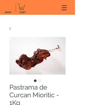
SHOP
CART
Pastrama de
Curcan Mioritic -
1Kg