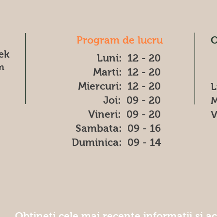
Program de lucru
O
æk
Luni: 12 - 20
m
Marti: 12 - 20
Miercuri: 12 - 20
L
Joi: 09 - 20
M
Vineri: 09 - 20
V
​​Sambata: 09 - 16
​Duminica: 09 - 14
Obțineți cele mai recente informatii și a