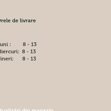
rele de livrare
uni : 8 - 13
iercuri: 8 - 13
ineri: 8 - 13
ctualizări din magazin