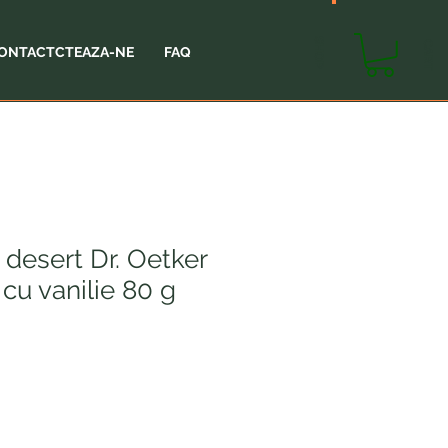
SHOP
CART
ONTACTCTEAZA-NE
FAQ
 desert Dr. Oetker
cu vanilie 80 g