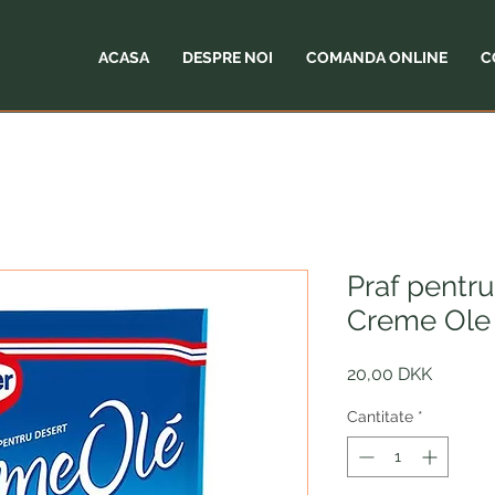
ACASA
DESPRE NOI
COMANDA ONLINE
C
Praf pentru
Creme Ole 
Preț
20,00 DKK
Cantitate
*