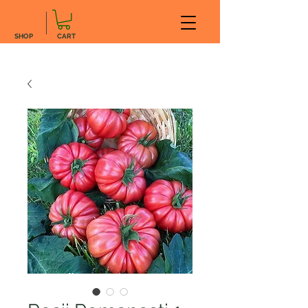
SHOP
CART