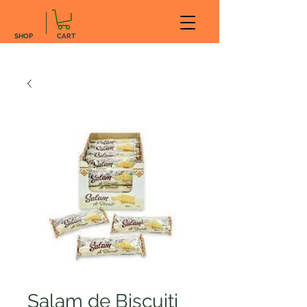
SHOP
CART
Salam de Biscuiti