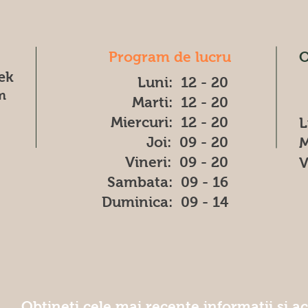
Program de lucru
O
æk
Luni: 12 - 20
m
Marti: 12 - 20
Miercuri: 12 - 20
L
Joi: 09 - 20
M
Vineri: 09 - 20
V
​​Sambata: 09 - 16
​Duminica: 09 - 14
Obțineți cele mai recente informatii și a