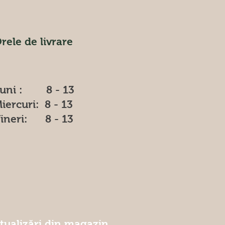
rele de livrare
uni : 8 - 13
iercuri: 8 - 13
ineri: 8 - 13
ctualizări din magazin