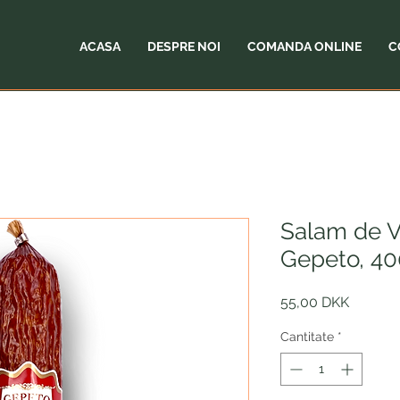
ACASA
DESPRE NOI
COMANDA ONLINE
C
Salam de V
Gepeto, 4
Preț
55,00 DKK
Cantitate
*