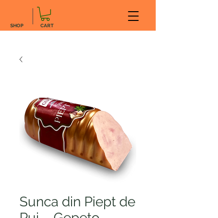
SHOP
CART
Sunca din Piept de
Pui – Gepeto,