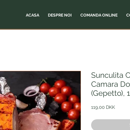
ACASA
DESPRE NOI
COMANDA ONLINE
C
Sunculita 
Camara Do
(Gepetto), 
Preț
119,00 DKK