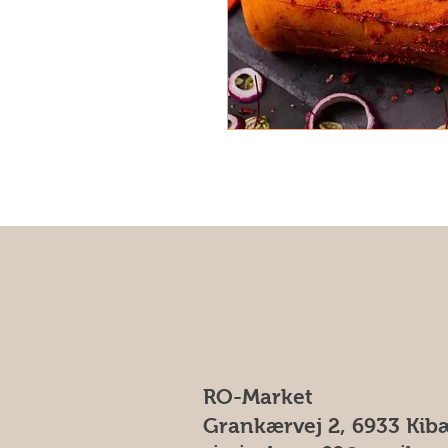
RO-Market
Grankærvej 2, 6933 Kib