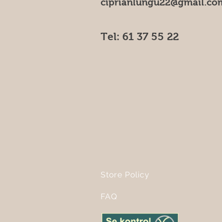
ciprianlungu22@gmail.co
Tel: 61 37 55 22
Store Policy
FAQ