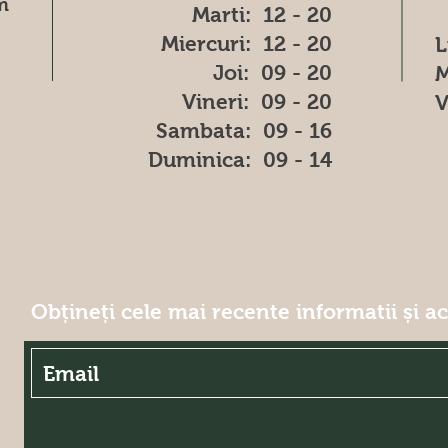
m
Marti: 12 - 20
Miercuri: 12 - 20
L
Joi: 09 - 20
M
Vineri: 09 - 20
V
​​Sambata: 09 - 16
​Duminica: 09 - 14
Obțineți cele mai recente informatii și a