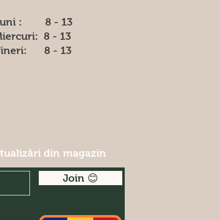
uni : 8 - 13
iercuri: 8 - 13
ineri: 8 - 13
ctualizări din magazin
Join 😊