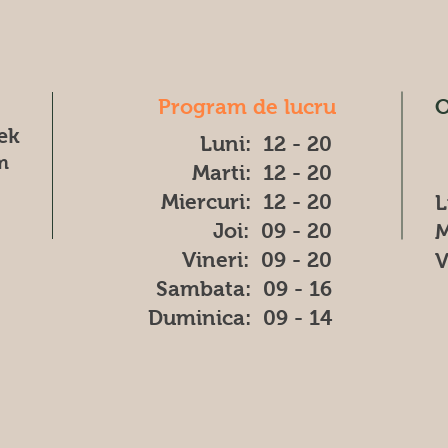
Program de lucru
O
æk
Luni: 12 - 20
m
Marti: 12 - 20
Miercuri: 12 - 20
L
Joi: 09 - 20
M
Vineri: 09 - 20
V
​​Sambata: 09 - 16
​Duminica: 09 - 14