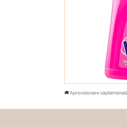
🚚 Aprovizionare săptămânal