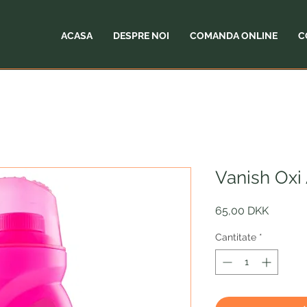
ACASA
DESPRE NOI
COMANDA ONLINE
C
Vanish Oxi
Preț
65,00 DKK
Cantitate
*