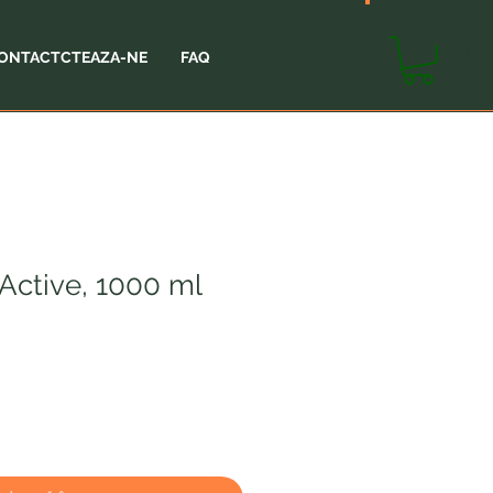
SHOP
CART
ONTACTCTEAZA-NE
FAQ
 Active, 1000 ml