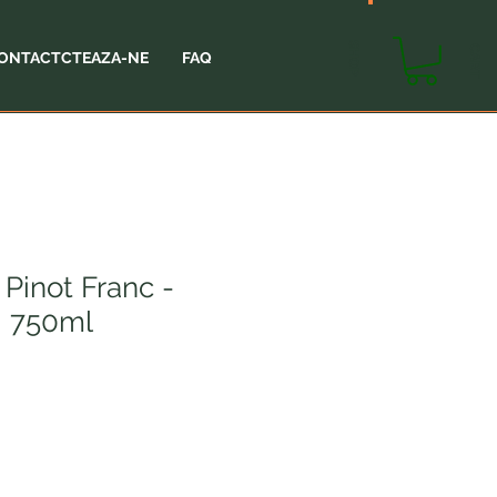
SHOP
CART
ONTACTCTEAZA-NE
FAQ
Pinot Franc -
, 750ml