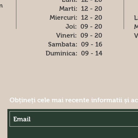
m
Marti: 12 - 20
Miercuri: 12 - 20
L
Joi: 09 - 20
M
Vineri: 09 - 20
V
​​Sambata: 09 - 16
​Duminica: 09 - 14
Obțineți cele mai recente informatii și a