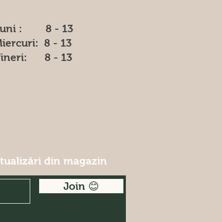
uni : 8 - 13
iercuri: 8 - 13
ineri: 8 - 13
ctualizări din magazin
Join 😊