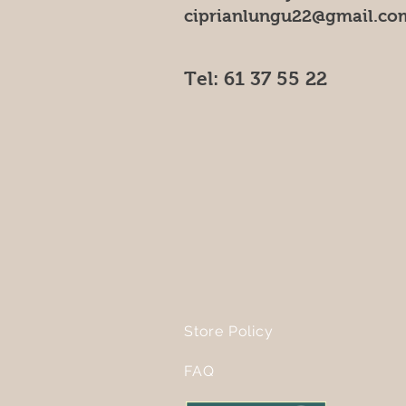
ciprianlungu22@gmail.co
Tel: 61 37 55 22
Store Policy
FAQ