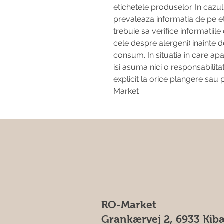
etichetele produselor. In cazul
prevaleaza informatia de pe e
trebuie sa verifice informatiil
cele despre alergeni) inainte d
consum. In situatia in care ap
isi asuma nici o responsabilit
explicit la orice plangere sau 
Market
RO-Market
Grankærvej 2, 6933 Kib