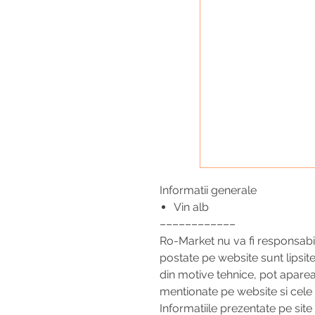
Informatii generale
Vin alb
––––––––––––
Ro-Market nu va fi responsabil
postate pe website sunt lipsit
din motive tehnice, pot aparea 
mentionate pe website si cele 
Informatiile prezentate pe site