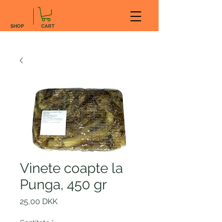
SHOP
CART
Vinete coapte la
Punga, 450 gr
Preț
25,00 DKK